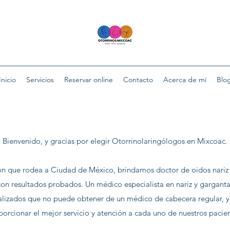
Inicio
Servicios
Reservar online
Contacto
Acerca de mí
Blo
Bienvenido, y gracias por elegir Otorrinolaringólogos en Mixcoac.
ión que rodea a Ciudad de México, brindamos doctor de oidos nariz
on resultados probados. Un médico especialista en nariz y garganta
alizados que no puede obtener de un médico de cabecera regular, y 
porcionar el mejor servicio y atención a cada uno de nuestros pacien