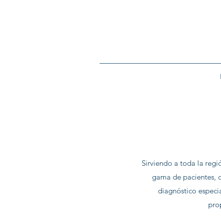
Sirviendo a toda la reg
gama de pacientes, c
diagnóstico especi
pro