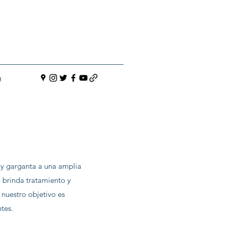
g
 y garganta a una amplia
 brinda tratamiento y
nuestro objetivo es
tes.