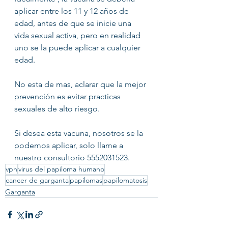
aplicar entre los 11 y 12 años de 
edad, antes de que se inicie una 
vida sexual activa, pero en realidad 
uno se la puede aplicar a cualquier 
edad. 
No esta de mas, aclarar que la mejor 
prevención es evitar practicas 
sexuales de alto riesgo.
Si desea esta vacuna, nosotros se la 
podemos aplicar, solo llame a 
nuestro consultorio 5552031523.
vph
virus del papiloma humano
cancer de garganta
papilomas
papilomatosis
Garganta