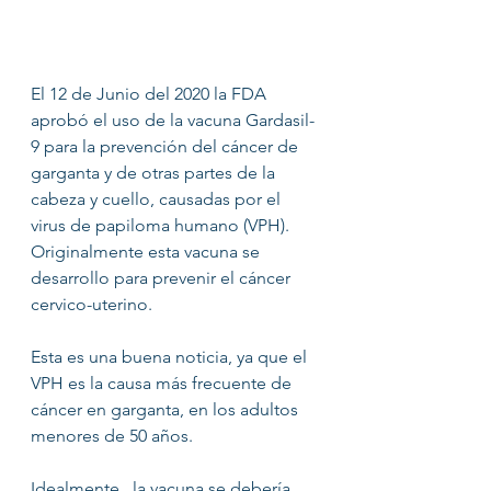
El 12 de Junio del 2020 la FDA 
aprobó el uso de la vacuna Gardasil-
9 para la prevención del cáncer de 
garganta y de otras partes de la 
cabeza y cuello, causadas por el 
virus de papiloma humano (VPH). 
Originalmente esta vacuna se 
desarrollo para prevenir el cáncer 
cervico-uterino.
Esta es una buena noticia, ya que el 
VPH es la causa más frecuente de 
cáncer en garganta, en los adultos 
menores de 50 años.
Idealmente , la vacuna se debería 