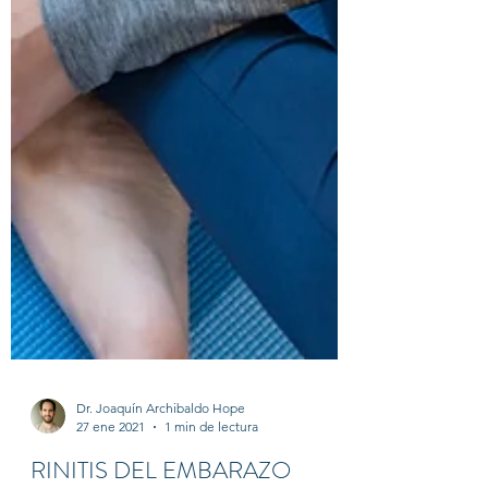
Dr. Joaquín Archibaldo Hope
27 ene 2021
1 min de lectura