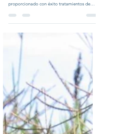
RESPIRATORIAS
Nuestro consultorio atiende a muchos
pacientes con síntomas de alergia y ha
proporcionado con éxito tratamientos de
alergias a...