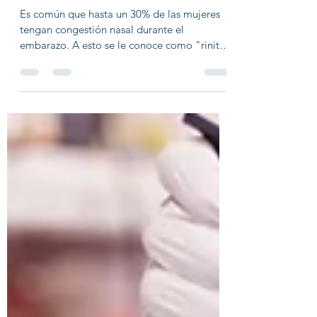
RINITIS DEL EMBARAZO
Es común que hasta un 30% de las mujeres
tengan congestión nasal durante el
embarazo. A esto se le conoce como "rinitis
del embarazo o...