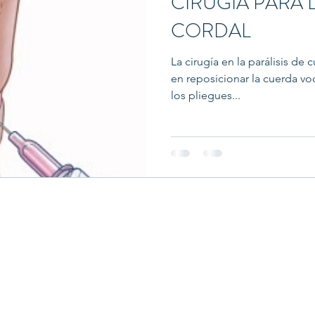
CIRUGÍA PARA L
CORDAL
La cirugía en la parálisis de
en reposicionar la cuerda voc
los pliegues...