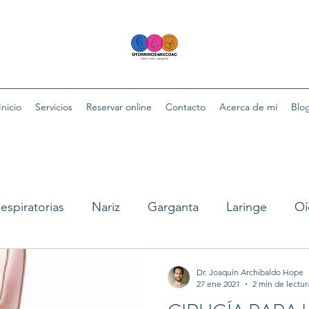
Inicio
Servicios
Reservar online
Contacto
Acerca de mí
Blo
espiratorias
Nariz
Garganta
Laringe
Oí
Dr. Joaquín Archibaldo Hope
27 ene 2021
2 min de lectur