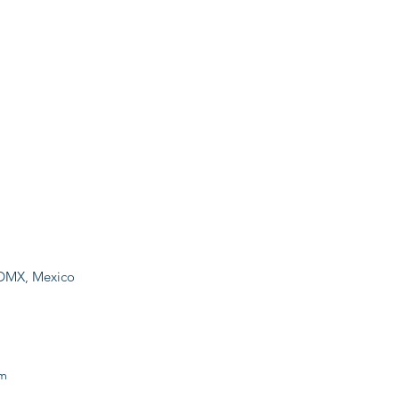
CDMX, Mexico
om