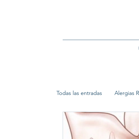
Todas las entradas
Alergias R
Ronquido y Apnea