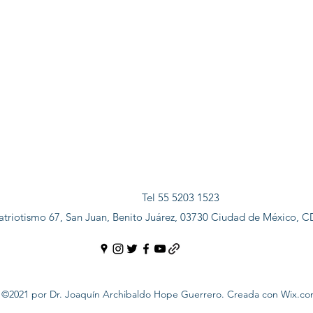
Tel 55 5203 1523
atriotismo 67, San Juan, Benito Juárez, 03730 Ciudad de México, 
©2021 por Dr. Joaquín Archibaldo Hope Guerrero. Creada con Wix.c