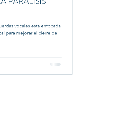
A PARALISIS
 cuerdas vocales esta enfocada
al para mejorar el cierre de