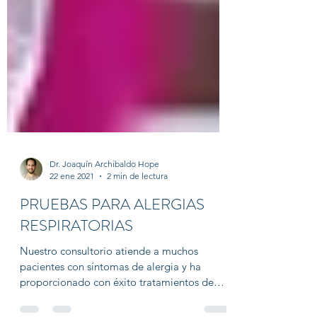
Dr. Joaquín Archibaldo Hope
22 ene 2021
2 min de lectura
PRUEBAS PARA ALERGIAS
RESPIRATORIAS
Nuestro consultorio atiende a muchos
pacientes con síntomas de alergia y ha