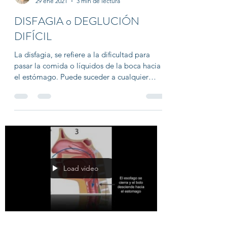
Dr. Joaquín Archibaldo Hope
29 ene 2021
3 min de lectura
DISFAGIA o DEGLUCIÓN
DIFÍCIL
La disfagia, se refiere a la dificultad para
pasar la comida o líquidos de la boca hacia
el estómago. Puede suceder a cualquier
edad,...
Load video