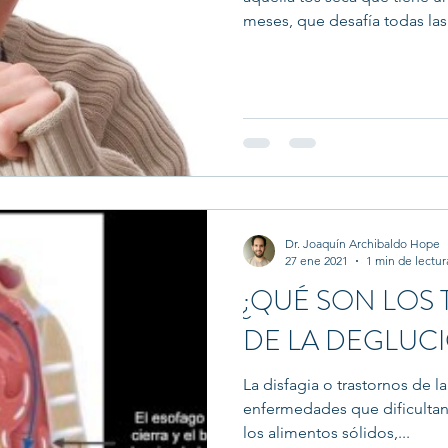
meses, que desafía todas las.
Dr. Joaquín Archibaldo Hope
27 ene 2021
1 min de lectur
¿QUÉ SON LOS
DE LA DEGLUC
La disfagia o trastornos de 
enfermedades que dificultan
los alimentos sólidos,...