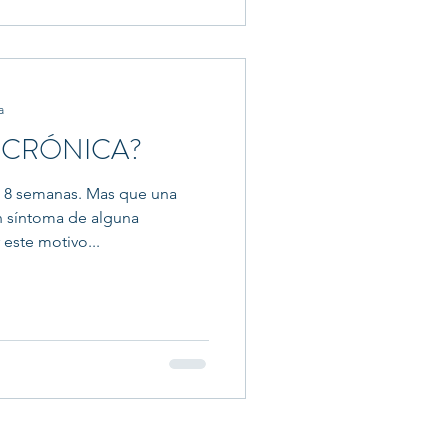
a
S CRÓNICA?
e 8 semanas. Mas que una
n síntoma de alguna
este motivo...