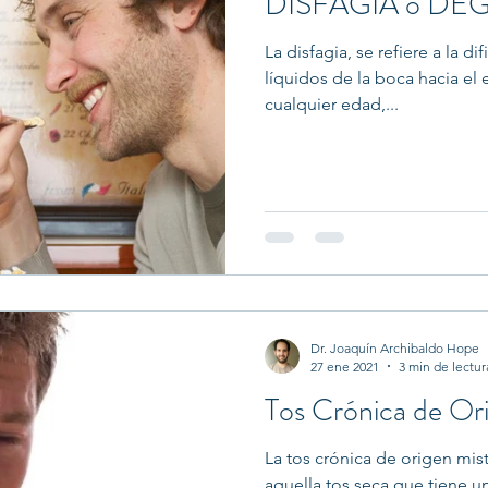
DISFAGIA o DE
La disfagia, se refiere a la d
líquidos de la boca hacia e
cualquier edad,...
Dr. Joaquín Archibaldo Hope
27 ene 2021
3 min de lectur
Tos Crónica de Or
La tos crónica de origen mis
aquella tos seca que tiene u