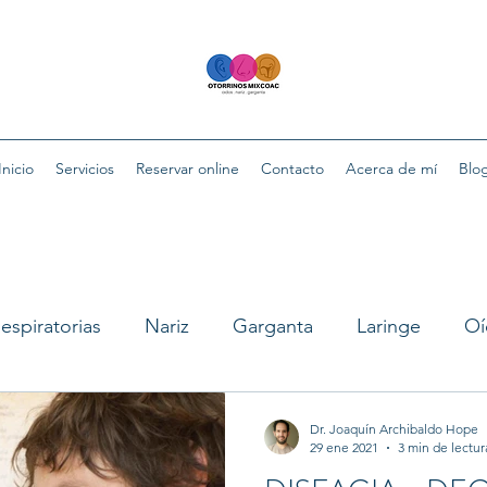
Inicio
Servicios
Reservar online
Contacto
Acerca de mí
Blo
espiratorias
Nariz
Garganta
Laringe
Oí
Dr. Joaquín Archibaldo Hope
29 ene 2021
3 min de lectur