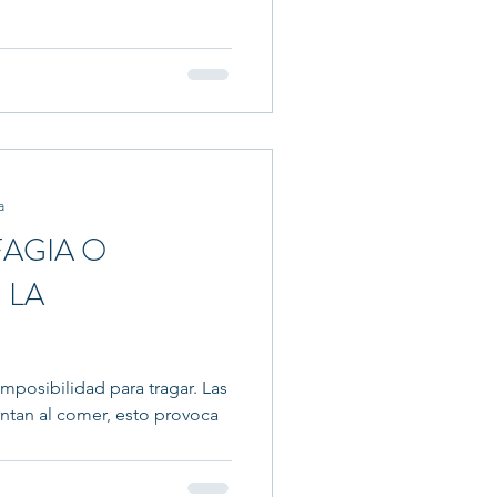
a
FAGIA O
 LA
 imposibilidad para tragar. Las
ntan al comer, esto provoca