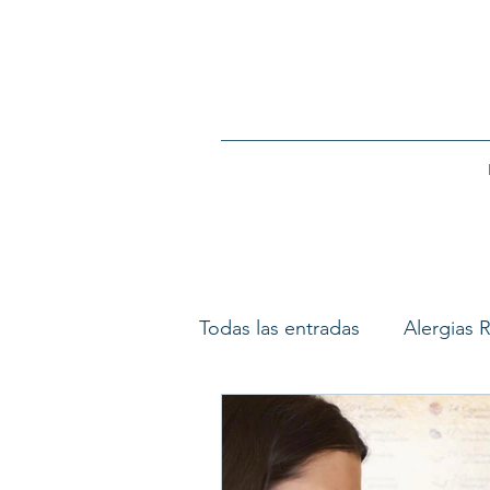
Todas las entradas
Alergias R
Ronquido y Apnea