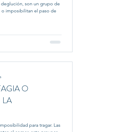
la deglución, son un grupo de
 o imposibilitan el paso de
a
FAGIA O
 LA
 imposibilidad para tragar. Las