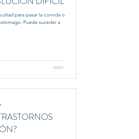
GLUCIÓN DIFÍCIL
ificultad para pasar la comida o
l estómago. Puede suceder a
a
 TRASTORNOS
IÓN?