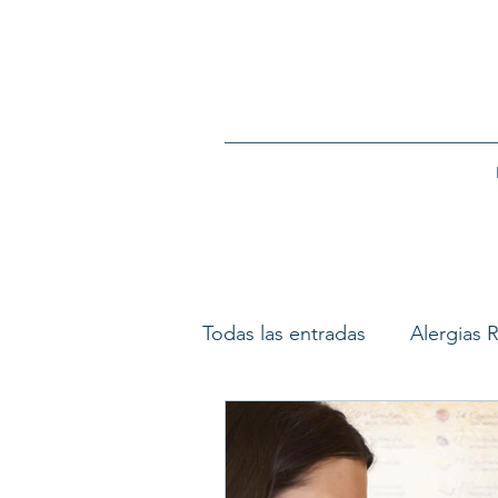
Todas las entradas
Alergias R
Ronquido y Apnea