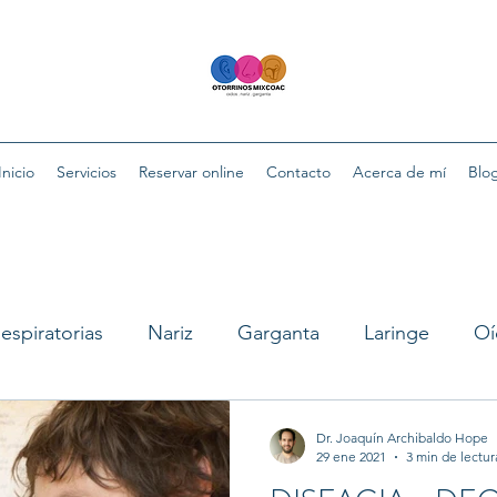
Inicio
Servicios
Reservar online
Contacto
Acerca de mí
Blo
espiratorias
Nariz
Garganta
Laringe
Oí
Dr. Joaquín Archibaldo Hope
29 ene 2021
3 min de lectur