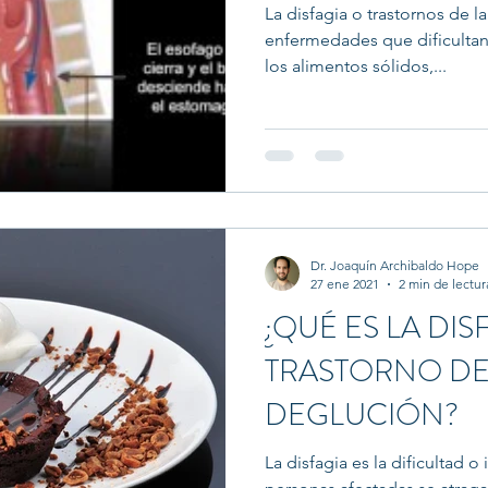
La disfagia o trastornos de 
enfermedades que dificultan
los alimentos sólidos,...
Dr. Joaquín Archibaldo Hope
27 ene 2021
2 min de lectur
¿QUÉ ES LA DIS
TRASTORNO DE
DEGLUCIÓN?
La disfagia es la dificultad o