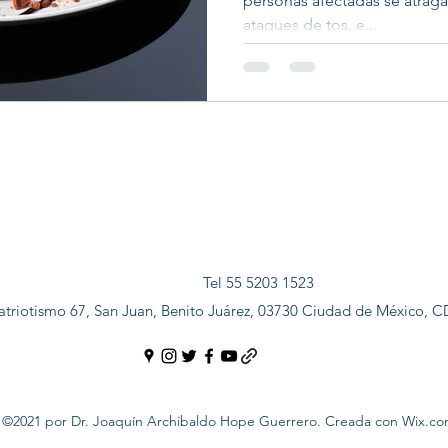
personas afectadas se atraga
ataques de tos, e...
Tel 55 5203 1523
atriotismo 67, San Juan, Benito Juárez, 03730 Ciudad de México, 
©2021 por Dr. Joaquín Archibaldo Hope Guerrero. Creada con Wix.c