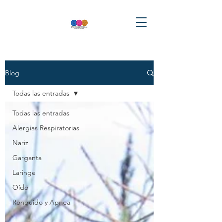
Blog
Todas las entradas
Todas las entradas
Alergias Respiratorias
Nariz
Garganta
Laringe
Oído
Ronquido y Apnea